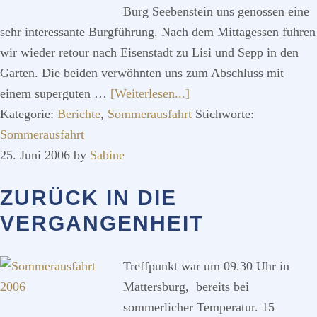
Burg Seebenstein uns genossen eine
sehr interessante Burgführung. Nach dem Mittagessen fuhren
wir wieder retour nach Eisenstadt zu Lisi und Sepp in den
Garten. Die beiden verwöhnten uns zum Abschluss mit
ÜberAuf
einem superguten …
[Weiterlesen...]
nach
Kategorie:
Berichte
,
Sommerausfahrt
Stichworte:
Seebenstein
Sommerausfahrt
25. Juni 2006
by
Sabine
ZURÜCK IN DIE
VERGANGENHEIT
Treffpunkt war um 09.30 Uhr in
Mattersburg, bereits bei
sommerlicher Temperatur. 15