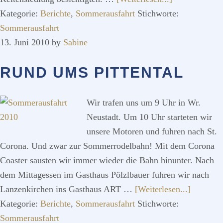
Traditionen
Kategorie:
Berichte
,
Sommerausfahrt
Stichworte:
Sommerausfahrt
13. Juni 2010
by
Sabine
RUND UMS PITTENTAL
Wir trafen uns um 9 Uhr in Wr.
Neustadt. Um 10 Uhr starteten wir
unsere Motoren und fuhren nach St.
Corona. Und zwar zur Sommerrodelbahn! Mit dem Corona
Coaster sausten wir immer wieder die Bahn hinunter. Nach
dem Mittagessen im Gasthaus Pölzlbauer fuhren wir nach
ÜberRun
Lanzenkirchen ins Gasthaus ART …
[Weiterlesen...]
ums
Kategorie:
Berichte
,
Sommerausfahrt
Stichworte:
Pittental
Sommerausfahrt