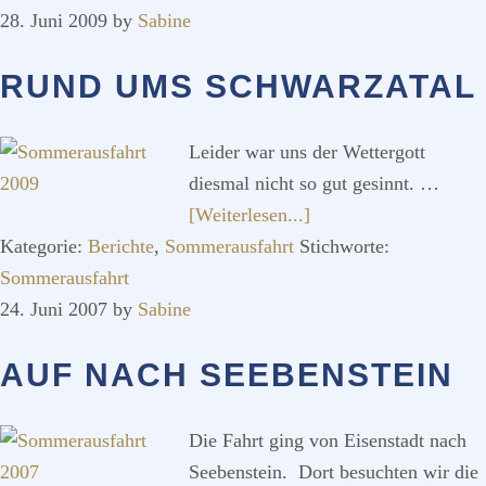
28. Juni 2009
by
Sabine
RUND UMS SCHWARZATAL
Leider war uns der Wettergott
diesmal nicht so gut gesinnt. …
ÜberRund
[Weiterlesen...]
ums
Kategorie:
Berichte
,
Sommerausfahrt
Stichworte:
Schwarzatal
Sommerausfahrt
24. Juni 2007
by
Sabine
AUF NACH SEEBENSTEIN
Die Fahrt ging von Eisenstadt nach
Seebenstein. Dort besuchten wir die