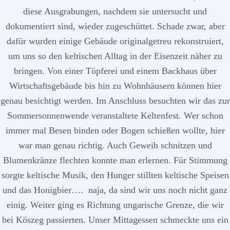
diese Ausgrabungen, nachdem sie untersucht und
dokumentiert sind, wieder zugeschüttet. Schade zwar, aber
dafür wurden einige Gebäude originalgetreu rekonstruiert,
um uns so den keltischen Alltag in der Eisenzeit näher zu
bringen. Von einer Töpferei und einem Backhaus über
Wirtschaftsgebäude bis hin zu Wohnhäusern können hier
genau besichtigt werden. Im Anschluss besuchten wir das zur
Sommersonnenwende veranstaltete Keltenfest. Wer schon
immer mal Besen binden oder Bogen schießen wollte, hier
war man genau richtig. Auch Geweih schnitzen und
Blumenkränze flechten konnte man erlernen. Für Stimmung
sorgte keltische Musik, den Hunger stillten keltische Speisen
und das Honigbier…. naja, da sind wir uns noch nicht ganz
einig. Weiter ging es Richtung ungarische Grenze, die wir
bei Köszeg passierten. Unser Mittagessen schmeckte uns ein