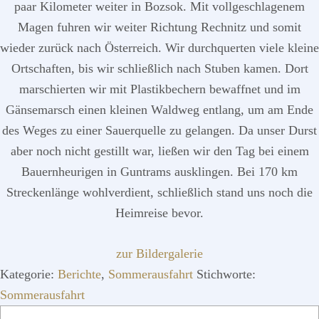
paar Kilometer weiter in Bozsok. Mit vollgeschlagenem
Magen fuhren wir weiter Richtung Rechnitz und somit
wieder zurück nach Österreich. Wir durchquerten viele kleine
Ortschaften, bis wir schließlich nach Stuben kamen. Dort
marschierten wir mit Plastikbechern bewaffnet und im
Gänsemarsch einen kleinen Waldweg entlang, um am Ende
des Weges zu einer Sauerquelle zu gelangen. Da unser Durst
aber noch nicht gestillt war, ließen wir den Tag bei einem
Bauernheurigen in Guntrams ausklingen. Bei 170 km
Streckenlänge wohlverdient, schließlich stand uns noch die
Heimreise bevor.
zur Bildergalerie
Kategorie:
Berichte
,
Sommerausfahrt
Stichworte:
Sommerausfahrt
SEITENSPALTE
Webseite