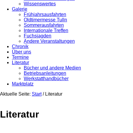
Wissenswertes
Galerie
Frühjahrsausfahrten
Oldtimermesse Tulln
Sommerausfahrten
Internationale Treffen
Fuchsjagden
Andere Veranstaltungen
Chronik
Über uns
Termine
Literatur
Bücher und andere Medien
Betriebsanleitungen
Werkstatthandbücher
Marktplatz
Aktuelle Seite:
Start
/
Literatur
Literatur