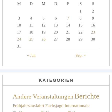
M
D
M
D
F
S
S
1
2
3
4
5
6
7
8
9
10
11
12
13
14
15
16
17
18
19
20
21
22
23
24
25
26
27
28
29
30
31
« Juli
Sep. »
KATEGORIEN
Berichte
Andere Veranstaltungen
Frühjahrsausfahrt
Fuchsjagd
Internationale