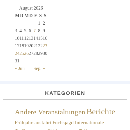
August 2026
M
D
M
D
F
S
S
1
2
3
4
5
6
7
8
9
10
11
12
13
14
15
16
17
18
19
20
21
22
23
24
25
26
27
28
29
30
31
« Juli
Sep. »
KATEGORIEN
Berichte
Andere Veranstaltungen
Frühjahrsausfahrt
Fuchsjagd
Internationale