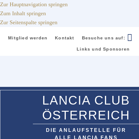
Zur Hauptnavigation springen
Zum Inhalt springen
Zur Seitenspalte springen
Mitglied werden
Kontakt
Besuche uns auf:
Links und Sponsoren
LANCIA CLUB
ÖSTERREICH
DIE ANLAUFSTELLE FÜR
ALLE LANCIA FANS