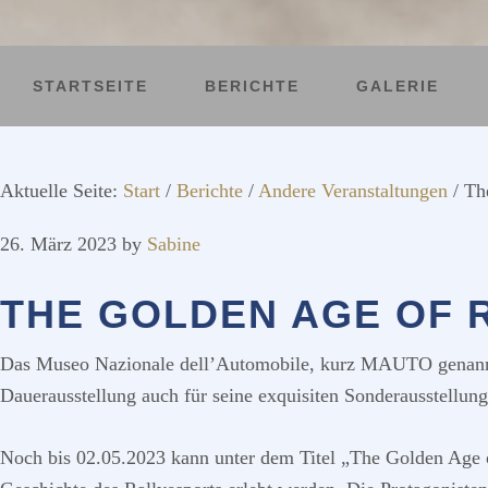
STARTSEITE
BERICHTE
GALERIE
Aktuelle Seite:
Start
/
Berichte
/
Andere Veranstaltungen
/
The
26. März 2023
by
Sabine
THE GOLDEN AGE OF 
Das Museo Nazionale dell’Automobile, kurz MAUTO genannt
Dauerausstellung auch für seine exquisiten Sonderausstellun
Noch bis 02.05.2023 kann unter dem Titel „The Golden Age of