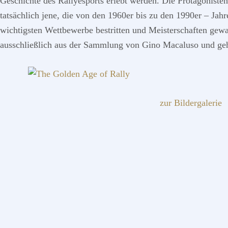
Geschichte des Rallyesports erlebt werden. Die Protagonisten
tatsächlich jene, die von den 1960er bis zu den 1990er – Ja
wichtigsten Wettbewerbe bestritten und Meisterschaften gew
ausschließlich aus der Sammlung von Gino Macaluso und ge
zur Bildergalerie