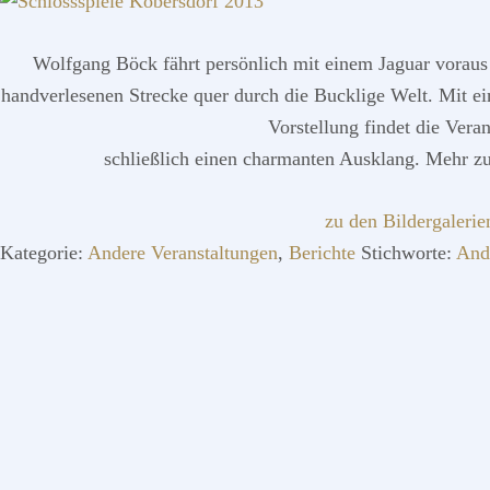
Wolfgang Böck fährt persönlich mit einem Jaguar voraus 
handverlesenen Strecke quer durch die Bucklige Welt. Mit e
Vorstellung findet die Veran
schließlich einen charmanten Ausklang. Mehr zu
zu den Bildergalerie
Kategorie:
Andere Veranstaltungen
,
Berichte
Stichworte:
And