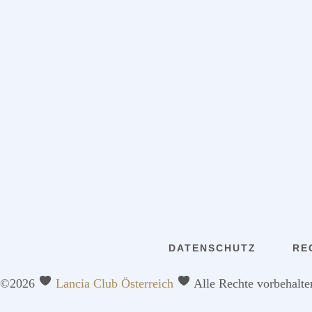
DATENSCHUTZ
RE
©2026
Lancia Club Österreich
Alle Rechte vorbehalte