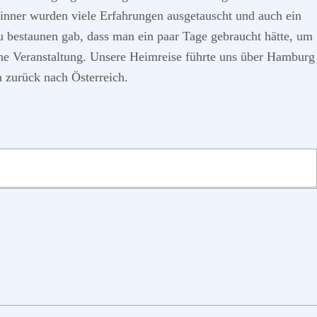
Dinner wurden viele Erfahrungen ausgetauscht und auch ein
u bestaunen gab, dass man ein paar Tage gebraucht hätte, um
ene Veranstaltung. Unsere Heimreise führte uns über Hamburg
h zurück nach Österreich.