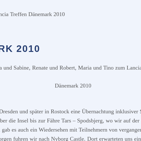
cia Treffen Dänemark 2010
RK 2010
 und Sabine, Renate und Robert, Maria und Tino zum Lancia
n Dresden und später in Rostock eine Übernachtung inklusiver
 die Insel bis zur Fähre Tars – Spodsbjerg, wo wir auf der 
h gab es auch ein Wiedersehen mit Teilnehmern von vergangene
en fuhren wir nach Nyborg Castle. Dort erwarteten uns ei