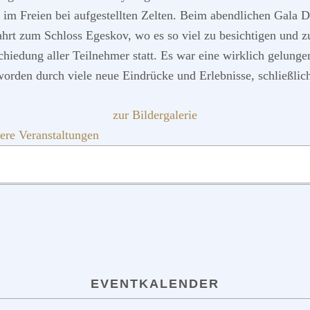
 im Freien bei aufgestellten Zelten. Beim abendlichen Gala 
rt zum Schloss Egeskov, wo es so viel zu besichtigen und z
hiedung aller Teilnehmer statt. Es war eine wirklich gelung
orden durch viele neue Eindrücke und Erlebnisse, schließlic
zur Bildergalerie
ere Veranstaltungen
QUICKLINKS
EVENTKALENDER