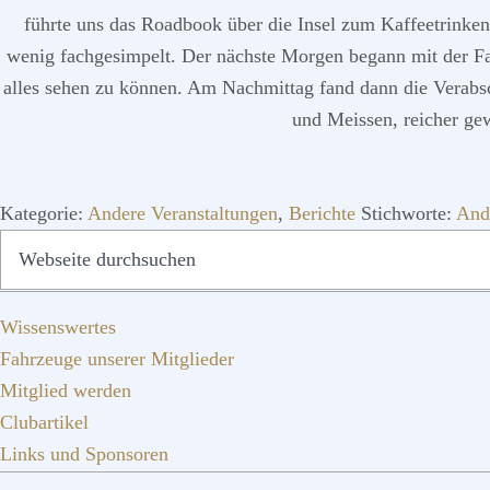
führte uns das Roadbook über die Insel zum Kaffeetrinken
wenig fachgesimpelt. Der nächste Morgen begann mit der Fah
alles sehen zu können. Am Nachmittag fand dann die Verabsc
und Meissen, reicher gew
Kategorie:
Andere Veranstaltungen
,
Berichte
Stichworte:
And
SEITENSPALTE
Webseite
durchsuchen
Wissenswertes
Fahrzeuge unserer Mitglieder
Mitglied werden
Clubartikel
Links und Sponsoren