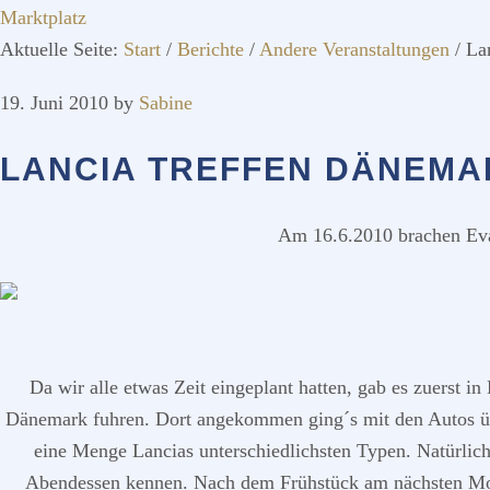
Marktplatz
Aktuelle Seite:
Start
/
Berichte
/
Andere Veranstaltungen
/
Lan
19. Juni 2010
by
Sabine
LANCIA TREFFEN DÄNEMA
Am 16.6.2010 brachen Eva
Da wir alle etwas Zeit eingeplant hatten, gab es zuerst i
Dänemark fuhren. Dort angekommen ging´s mit den Autos über
eine Menge Lancias unterschiedlichsten Typen. Natürlic
Abendessen kennen. Nach dem Frühstück am nächsten Morg