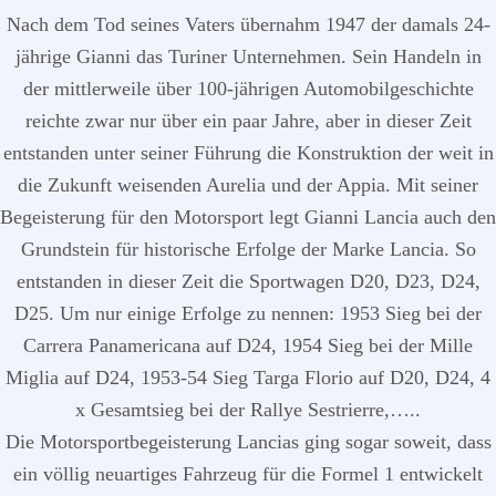
Nach dem Tod seines Vaters übernahm 1947 der damals 24-
jährige Gianni das Turiner Unternehmen. Sein Handeln in
der mittlerweile über 100-jährigen Automobilgeschichte
reichte zwar nur über ein paar Jahre, aber in dieser Zeit
entstanden unter seiner Führung die Konstruktion der weit in
die Zukunft weisenden Aurelia und der Appia. Mit seiner
Begeisterung für den Motorsport legt Gianni Lancia auch den
Grundstein für historische Erfolge der Marke Lancia. So
entstanden in dieser Zeit die Sportwagen D20, D23, D24,
D25. Um nur einige Erfolge zu nennen: 1953 Sieg bei der
Carrera Panamericana auf D24, 1954 Sieg bei der Mille
Miglia auf D24, 1953-54 Sieg Targa Florio auf D20, D24, 4
x Gesamtsieg bei der Rallye Sestrierre,…..
Die Motorsportbegeisterung Lancias ging sogar soweit, dass
ein völlig neuartiges Fahrzeug für die Formel 1 entwickelt