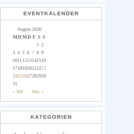
EVENTKALENDER
August 2026
M
D
M
D
F
S
S
1
2
3
4
5
6
7
8
9
10
11
12
13
14
15
16
17
18
19
20
21
22
23
24
25
26
27
28
29
30
31
« Juli
Sep. »
KATEGORIEN