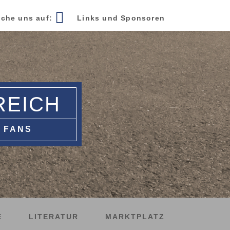
che uns auf:
Links und Sponsoren
REICH
 FANS
E
LITERATUR
MARKTPLATZ