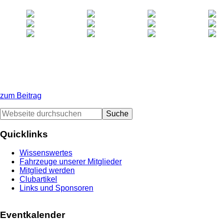
zum Beitrag
Seitenspalte
Webseite
durchsuchen
Quicklinks
Wissenswertes
Fahrzeuge unserer Mitglieder
Mitglied werden
Clubartikel
Links und Sponsoren
Eventkalender