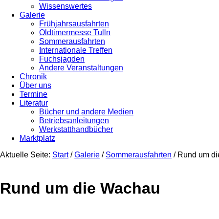
Wissenswertes
Galerie
Frühjahrsausfahrten
Oldtimermesse Tulln
Sommerausfahrten
Internationale Treffen
Fuchsjagden
Andere Veranstaltungen
Chronik
Über uns
Termine
Literatur
Bücher und andere Medien
Betriebsanleitungen
Werkstatthandbücher
Marktplatz
Aktuelle Seite:
Start
/
Galerie
/
Sommerausfahrten
/
Rund um di
Rund um die Wachau