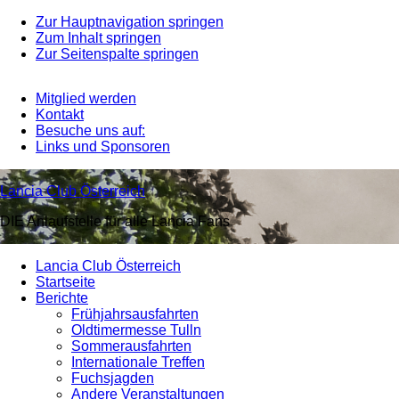
Zur Hauptnavigation springen
Zum Inhalt springen
Zur Seitenspalte springen
Mitglied werden
Kontakt
Besuche uns auf:
Links und Sponsoren
Lancia Club Österreich
DIE Anlaufstelle für alle Lancia Fans
Lancia Club Österreich
Startseite
Berichte
Frühjahrsausfahrten
Oldtimermesse Tulln
Sommerausfahrten
Internationale Treffen
Fuchsjagden
Andere Veranstaltungen