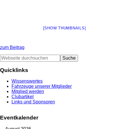
[SHOW THUMBNAILS]
zum Beitrag
Seitenspalte
Webseite
durchsuchen
Quicklinks
Wissenswertes
Fahrzeuge unserer Mitglieder
Mitglied werden
Clubartikel
Links und Sponsoren
Eventkalender
August 2026