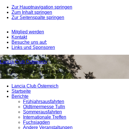
Zur Hauptnavigation springen
Zum Inhalt springen
Zur Seitenspalte springen
Mitglied werden
Kontakt
Besuche uns auf:
Links und Sponsoren
Lancia Club Österreich
DIE Anlaufstelle für alle Lancia Fans
Lancia Club Österreich
Startseite
Berichte
Frühjahrsausfahrten
Oldtimermesse Tulln
Sommerausfahrten
Internationale Treffen
Fuchsjagden
Andere Veranstaltungen