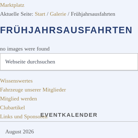
Marktplatz
Aktuelle Seite:
Start
/
Galerie
/
Frühjahrsausfahrten
FRÜHJAHRSAUSFAHRTEN
no images were found
SEITENSPALTE
Webseite
QUICKLINKS
durchsuchen
Wissenswertes
Fahrzeuge unserer Mitglieder
Mitglied werden
Clubartikel
EVENTKALENDER
Links und Sponsoren
August 2026