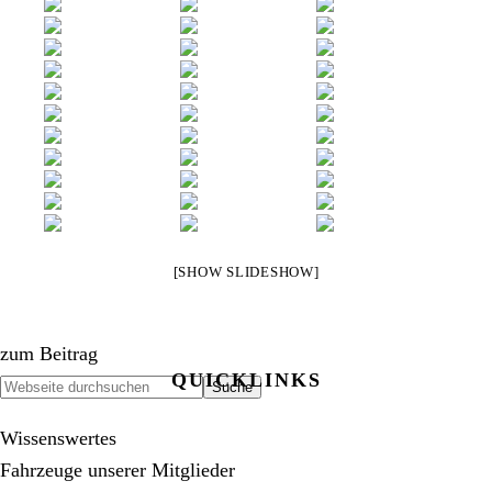
[SHOW SLIDESHOW]
zum Beitrag
QUICKLINKS
SEITENSPALTE
Webseite
durchsuchen
Wissenswertes
Fahrzeuge unserer Mitglieder