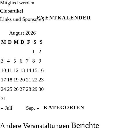
Mitglied werden
Clubartikel
EVENTKALENDER
Links und Sponsoren
August 2026
M
D
M
D
F
S
S
1
2
3
4
5
6
7
8
9
10
11
12
13
14
15
16
17
18
19
20
21
22
23
24
25
26
27
28
29
30
31
KATEGORIEN
« Juli
Sep. »
Berichte
Andere Veranstaltungen