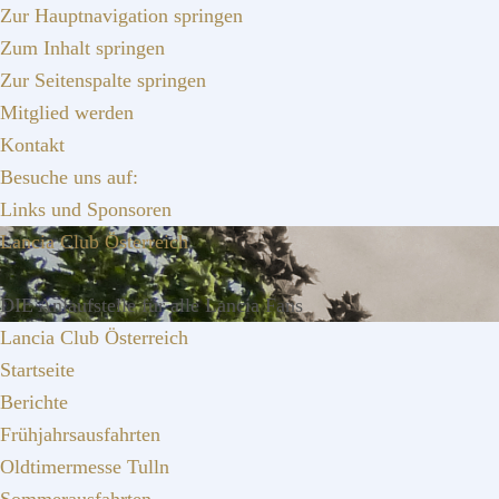
Zur Hauptnavigation springen
Zum Inhalt springen
Zur Seitenspalte springen
Mitglied werden
Kontakt
Besuche uns auf:
Links und Sponsoren
Lancia Club Österreich
DIE Anlaufstelle für alle Lancia Fans
Lancia Club Österreich
Startseite
Berichte
Frühjahrsausfahrten
Oldtimermesse Tulln