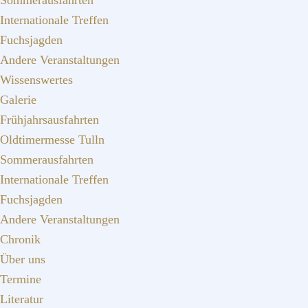
Sommerausfahrten
Internationale Treffen
Fuchsjagden
Andere Veranstaltungen
Wissenswertes
Galerie
Frühjahrsausfahrten
Oldtimermesse Tulln
Sommerausfahrten
Internationale Treffen
Fuchsjagden
Andere Veranstaltungen
Chronik
Über uns
Termine
Literatur