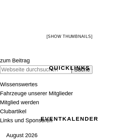
[SHOW THUMBNAILS]
zum Beitrag
QUICKLINKS
SEITENSPALTE
Webseite
durchsuchen
Wissenswertes
Fahrzeuge unserer Mitglieder
Mitglied werden
Clubartikel
EVENTKALENDER
Links und Sponsoren
August 2026