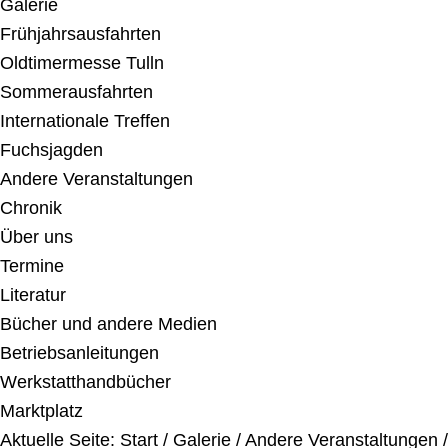
Galerie
Frühjahrsausfahrten
Oldtimermesse Tulln
Sommerausfahrten
Internationale Treffen
Fuchsjagden
Andere Veranstaltungen
Chronik
Über uns
Termine
Literatur
Bücher und andere Medien
Betriebsanleitungen
Werkstatthandbücher
Marktplatz
Aktuelle Seite:
Start
/
Galerie
/
Andere Veranstaltungen
/