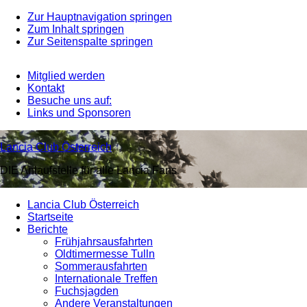
Zur Hauptnavigation springen
Zum Inhalt springen
Zur Seitenspalte springen
Mitglied werden
Kontakt
Besuche uns auf:
Links und Sponsoren
Lancia Club Österreich
DIE Anlaufstelle für alle Lancia Fans
Lancia Club Österreich
Startseite
Berichte
Frühjahrsausfahrten
Oldtimermesse Tulln
Sommerausfahrten
Internationale Treffen
Fuchsjagden
Andere Veranstaltungen