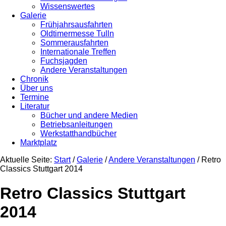
Wissenswertes
Galerie
Frühjahrsausfahrten
Oldtimermesse Tulln
Sommerausfahrten
Internationale Treffen
Fuchsjagden
Andere Veranstaltungen
Chronik
Über uns
Termine
Literatur
Bücher und andere Medien
Betriebsanleitungen
Werkstatthandbücher
Marktplatz
Aktuelle Seite:
Start
/
Galerie
/
Andere Veranstaltungen
/
Retro
Classics Stuttgart 2014
Retro Classics Stuttgart
2014