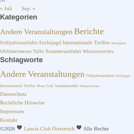
« Juli
Sep. »
Kategorien
Berichte
Andere Veranstaltungen
Frühjahrsausfahrt
Fuchsjagd
Internationale Treffen
Marktplatz
Sommerausfahrt
Oldtimermesse Tulln
Wissenswertes
Schlagworte
Andere Veranstaltungen
Frühjahrsausfahrt
Fuchsjagd
Internationale Treffen
Sommerausfahrt
Messe Tulln
Wissenswertes
Datenschutz
Rechtliche Hinweise
Impressum
Kontakt
©2026
Lancia Club Österreich
Alle Rechte