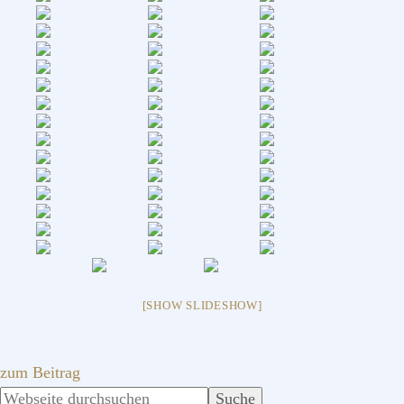
[SHOW SLIDESHOW]
zum Beitrag
SEITENSPALTE
Webseite