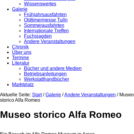
Wissenswertes
Galerie
Frühjahrsausfahrten
Oldtimermesse Tulln
Sommerausfahrten
Internationale Treffen
Fuchsjagden
Andere Veranstaltungen
Chronik
Über uns
Termine
Literatur
Bücher und andere Medien
Betriebsanleitungen
Werkstatthandbücher
Marktplatz
Aktuelle Seite:
Start
/
Galerie
/
Andere Veranstaltungen
/
Museo
storico Alfa Romeo
Museo storico Alfa Romeo