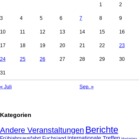
1
2
3
4
5
6
7
8
9
10
11
12
13
14
15
16
17
18
19
20
21
22
23
24
25
26
27
28
29
30
31
« Juli
Sep. »
Kategorien
Berichte
Andere Veranstaltungen
Frühjahrsausfahrt
Fuchsjagd
Internationale Treffen
Marktplatz