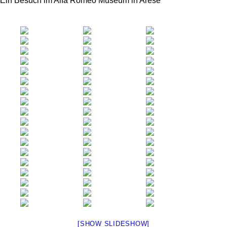
Ein Besuch im Alfa Romeo Museum in Arese
[SHOW SLIDESHOW]