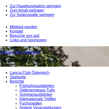
Zur Hauptnavigation springen
Zum Inhalt springen
Zur Seitenspalte springen
Mitglied werden
Kontakt
Besuche uns auf:
Links und Sponsoren
Lancia Club Österreich
DIE Anlaufstelle für alle Lancia Fans
Lancia Club Österreich
Startseite
Berichte
Frühjahrsausfahrten
Oldtimermesse Tulln
Sommerausfahrten
Internationale Treffen
Fuchsjagden
Andere Veranstaltungen