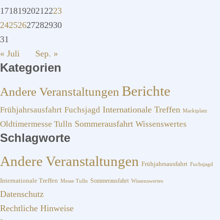
17
18
19
20
21
22
23
24
25
26
27
28
29
30
31
« Juli
Sep. »
Kategorien
Berichte
Andere Veranstaltungen
Frühjahrsausfahrt
Fuchsjagd
Internationale Treffen
Marktplatz
Sommerausfahrt
Oldtimermesse Tulln
Wissenswertes
Schlagworte
Andere Veranstaltungen
Frühjahrsausfahrt
Fuchsjagd
Internationale Treffen
Sommerausfahrt
Messe Tulln
Wissenswertes
Datenschutz
Rechtliche Hinweise