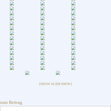
[SHOW SLIDESHOW]
zum Beitrag
SEITENSPALTE
Webseite