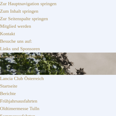
Zur Hauptnavigation springen
Zum Inhalt springen
Zur Seitenspalte springen
Mitglied werden
Kontakt
Besuche uns auf:
Links und Sponsoren
Lancia Club Österreich
DIE Anlaufstelle für alle Lancia Fans
Lancia Club Österreich
Startseite
Berichte
Frühjahrsausfahrten
Oldtimermesse Tulln