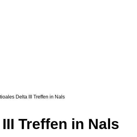
ioales Delta III Treffen in Nals
III Treffen in Nals