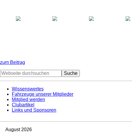
zum Beitrag
Seitenspalte
Webseite
durchsuchen
Wissenswertes
Fahrzeuge unserer Mitglieder
Mitglied werden
Clubartikel
Links und Sponsoren
August 2026