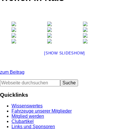
[SHOW SLIDESHOW]
zum Beitrag
Seitenspalte
Webseite
durchsuchen
Quicklinks
Wissenswertes
Fahrzeuge unserer Mitglieder
Mitglied werden
Clubartikel
Links und Sponsoren