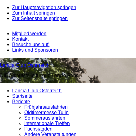
Zur Hauptnavigation springen
Zum Inhalt springen
Zur Seitenspalte springen
Mitglied werden
Kontakt
Besuche uns auf:
Links und Sponsoren
Lancia Club Österreich
DIE Anlaufstelle für alle Lancia Fans
Lancia Club Österreich
Startseite
Berichte
Frühjahrsausfahrten
Oldtimermesse Tulln
Sommerausfahrten
Internationale Treffen
Fuchsjagden
Andere Veranstaltungen