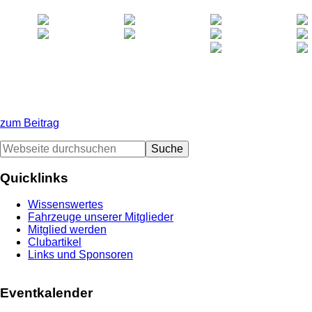
zum Beitrag
Seitenspalte
Webseite
durchsuchen
Quicklinks
Wissenswertes
Fahrzeuge unserer Mitglieder
Mitglied werden
Clubartikel
Links und Sponsoren
Eventkalender