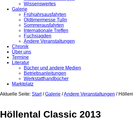
Wissenswertes
Galerie
Frühjahrsausfahrten
Oldtimermesse Tulln
Sommerausfahrten
Internationale Treffen
Fuchsjagden
Andere Veranstaltungen
Chronik
Über uns
Termine
Literatur
Bücher und andere Medien
Betriebsanleitungen
Werkstatthandbücher
Marktplatz
Aktuelle Seite:
Start
/
Galerie
/
Andere Veranstaltungen
/
Höllent
Höllental Classic 2013