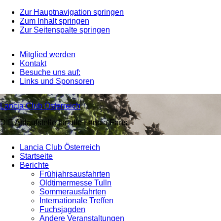
Zur Hauptnavigation springen
Zum Inhalt springen
Zur Seitenspalte springen
Mitglied werden
Kontakt
Besuche uns auf:
Links und Sponsoren
Lancia Club Österreich
DIE Anlaufstelle für alle Lancia Fans
Lancia Club Österreich
Startseite
Berichte
Frühjahrsausfahrten
Oldtimermesse Tulln
Sommerausfahrten
Internationale Treffen
Fuchsjagden
Andere Veranstaltungen