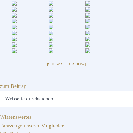
[SHOW SLIDESHOW]
zum Beitrag
SEITENSPALTE
Webseite
QUICKLINKS
durchsuchen
Wissenswertes
Fahrzeuge unserer Mitglieder