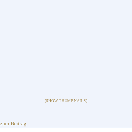
[SHOW THUMBNAILS]
zum Beitrag
Webseite