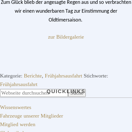
Zum Glück blieb der angesagte Regen aus und so verbrachten
wir einen wunderbaren Tag zur Einstimmung der
Oldtimersaison.
zur Bildergalerie
Kategorie:
Berichte
,
Frühjahrsausfahrt
Stichworte:
Frühjahrsausfahrt
QUICKLINKS
SEITENSPALTE
Webseite
durchsuchen
Wissenswertes
Fahrzeuge unserer Mitglieder
Mitglied werden