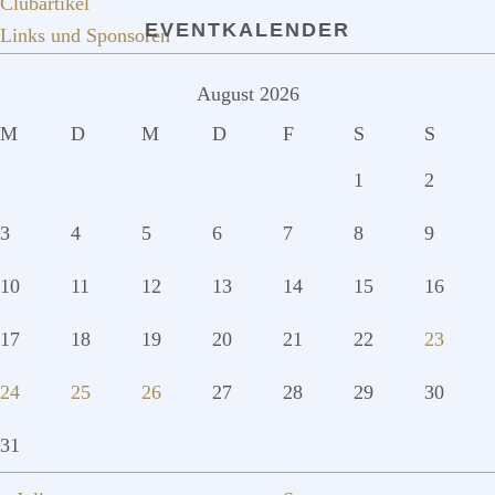
Clubartikel
EVENTKALENDER
Links und Sponsoren
August 2026
M
D
M
D
F
S
S
1
2
3
4
5
6
7
8
9
10
11
12
13
14
15
16
17
18
19
20
21
22
23
24
25
26
27
28
29
30
31