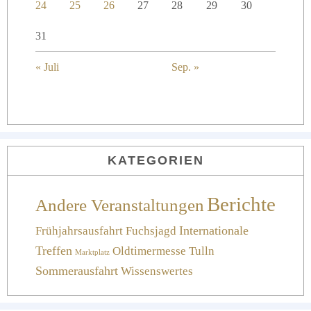
24
25
26
27
28
29
30
31
« Juli
Sep. »
KATEGORIEN
Berichte
Andere Veranstaltungen
Frühjahrsausfahrt
Fuchsjagd
Internationale
Treffen
Oldtimermesse Tulln
Marktplatz
Sommerausfahrt
Wissenswertes