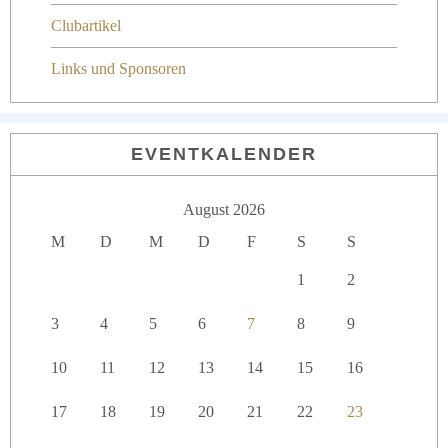
Clubartikel
Links und Sponsoren
EVENTKALENDER
August 2026
M
D
M
D
F
S
S
1
2
3
4
5
6
7
8
9
10
11
12
13
14
15
16
17
18
19
20
21
22
23