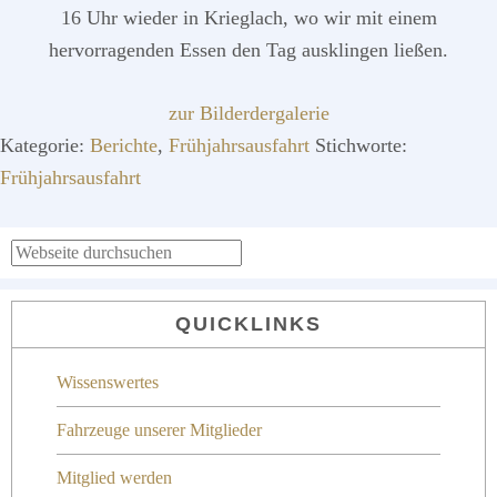
16 Uhr wieder in Krieglach, wo wir mit einem
hervorragenden Essen den Tag ausklingen ließen.
zur Bilderdergalerie
Kategorie:
Berichte
,
Frühjahrsausfahrt
Stichworte:
Frühjahrsausfahrt
SEITENSPALTE
Webseite
durchsuchen
QUICKLINKS
Wissenswertes
Fahrzeuge unserer Mitglieder
Mitglied werden