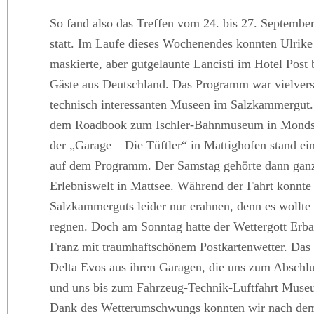
So fand also das Treffen vom 24. bis 27. Septembe
statt. Im Laufe dieses Wochenendes konnten Ulrike
maskierte, aber gutgelaunte Lancisti im Hotel Post
Gäste aus Deutschland. Das Programm war vielversp
technisch interessanten Museen im Salzkammergut.
dem Roadbook zum Ischler-Bahnmuseum in Mondse
der „Garage – Die Tüftler“ in Mattighofen stand 
auf dem Programm. Der Samstag gehörte dann ganz
Erlebniswelt in Mattsee. Während der Fahrt konnte
Salzkammerguts leider nur erahnen, denn es wollte 
regnen. Doch am Sonntag hatte der Wettergott Erb
Franz mit traumhaftschönem Postkartenwetter. Das 
Delta Evos aus ihren Garagen, die uns zum Abschlu
und uns bis zum Fahrzeug-Technik-Luftfahrt Museum
Dank des Wetterumschwungs konnten wir nach d