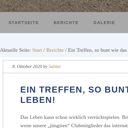
STARTSEITE
BERICHTE
GALERIE
Aktuelle Seite:
Start
/
Berichte
/
Ein Treffen, so bunt wie das
8. Oktober 2020
by
Sabine
EIN TREFFEN, SO BUN
LEBEN!
Das Leben kann schon wirklich verrücktspielen. Br
wenn unsere „jüngsten“ Clubmitglieder das internat