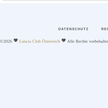
DATENSCHUTZ
RE
©2026
Lancia Club Österreich
Alle Rechte vorbehalte