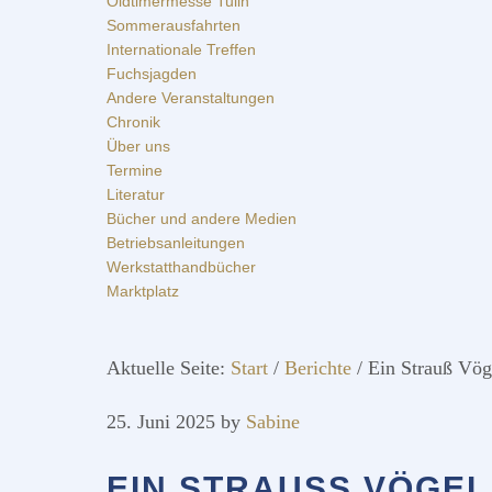
Oldtimermesse Tulln
Sommerausfahrten
Internationale Treffen
Fuchsjagden
Andere Veranstaltungen
Chronik
Über uns
Termine
Literatur
Bücher und andere Medien
Betriebsanleitungen
Werkstatthandbücher
Marktplatz
Aktuelle Seite:
Start
/
Berichte
/
Ein Strauß Vög
25. Juni 2025
by
Sabine
EIN STRAUSS VÖGEL