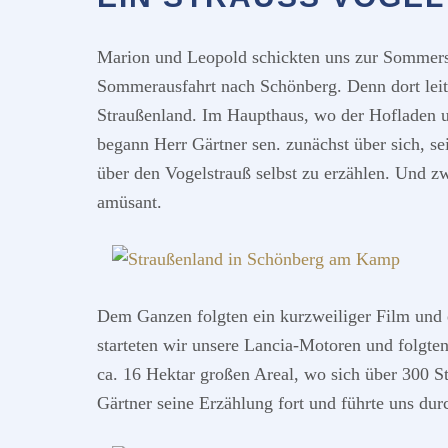
Marion und Leopold schickten uns zur Sommer
Sommerausfahrt nach Schönberg.
Denn dort lei
Straußenland. Im Haupthaus, wo der Hofladen 
begann Herr Gärtner sen. zunächst über sich, se
über den Vogelstrauß selbst zu erzählen. Und z
amüsant.
Dem Ganzen folgten ein kurzweiliger Film und 
starteten wir unsere Lancia-Motoren und folgte
ca. 16 Hektar großen Areal, wo sich über 300 
Gärtner seine Erzählung fort und führte uns dur