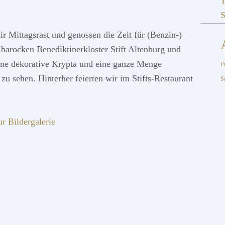
T
S
ir Mittagsrast und genossen die Zeit für (Benzin-)
barocken Benediktinerkloster Stift Altenburg und
eine dekorative Krypta und eine ganze Menge
F
u sehen. Hinterher feierten wir im Stifts-Restaurant
S
ur Bildergalerie