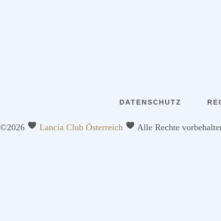
DATENSCHUTZ
RE
©2026
Lancia Club Österreich
Alle Rechte vorbehalte