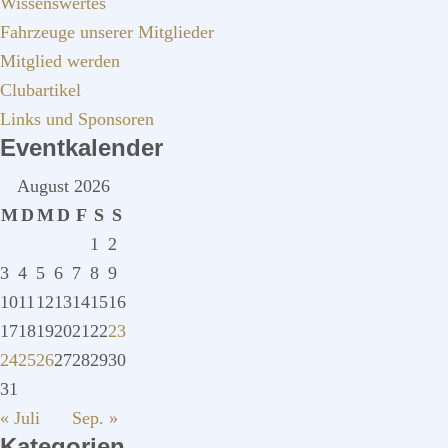
Wissenswertes
Fahrzeuge unserer Mitglieder
Mitglied werden
Clubartikel
Links und Sponsoren
Eventkalender
August 2026
M
D
M
D
F
S
S
1
2
3
4
5
6
7
8
9
10
11
12
13
14
15
16
17
18
19
20
21
22
23
24
25
26
27
28
29
30
31
« Juli
Sep. »
Kategorien