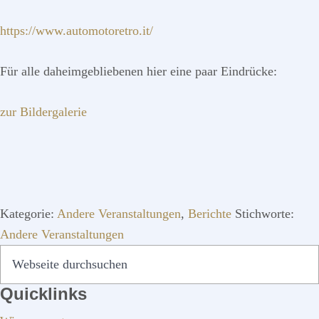
https://www.automotoretro.it/
Für alle daheimgebliebenen hier eine paar Eindrücke:
zur Bildergalerie
Kategorie:
Andere Veranstaltungen
,
Berichte
Stichworte:
Andere Veranstaltungen
SEITENSPALTE
Webseite
durchsuchen
Quicklinks