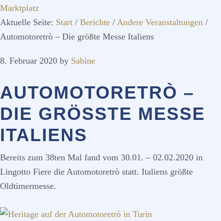
Marktplatz
Aktuelle Seite:
Start
/
Berichte
/
Andere Veranstaltungen
/
Automotoretrò – Die größte Messe Italiens
8. Februar 2020
by
Sabine
AUTOMOTORETRÒ –
DIE GRÖSSTE MESSE I
TALIENS
Bereits zum 38ten Mal fand vom 30.01. – 02.02.2020 in
Lingotto Fiere die Automotoretrò statt. Italiens größte
Oldtimermesse.