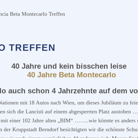
cia Beta Montecarlo Treffen
O TREFFEN
40 Jahre und kein bisschen leise
rlo auch schon 4 Jahrzehnte auf dem vo
ationen mit 18 Autos nach Wien, um dieses Jubiläum zu feie
nten sich die Lancisti auf einem abgesperrten Platz austoben
t mit einer 102 Jahre alten „BIM“ ……..wie könnte es ander
In der Kruppstadt Berndorf besichtigten wir die schönste Sch