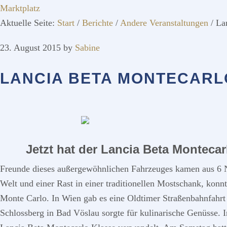
Marktplatz
Aktuelle Seite:
Start
/
Berichte
/
Andere Veranstaltungen
/
Lan
23. August 2015
by
Sabine
LANCIA BETA MONTECARL
Jetzt hat der Lancia Beta Monteca
Freunde dieses außergewöhnlichen Fahrzeuges kamen aus 6 N
Welt und einer Rast in einer traditionellen Mostschank, kon
Monte Carlo. In Wien gab es eine Oldtimer Straßenbahnfahr
Schlossberg in Bad Vöslau sorgte für kulinarische Genüsse. 