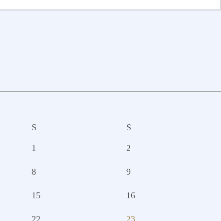
S
S
1
2
8
9
15
16
22
23