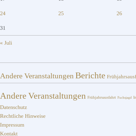
24
25
26
31
« Juli
Berichte
Andere Veranstaltungen
Frühjahrsaus
Andere Veranstaltungen
I
Frühjahrsausfahrt
Fuchsjagd
Datenschutz
Rechtliche Hinweise
Impressum
Kontakt