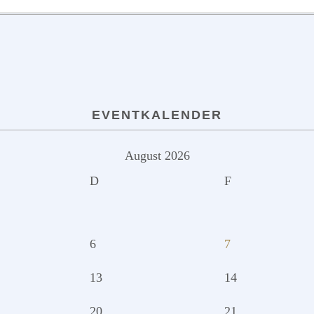
EVENTKALENDER
August 2026
D
F
6
7
13
14
20
21