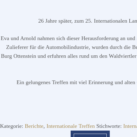
26 Jahre später, zum 25. Internationalen Lan
Eva und Arnold nahmen sich dieser Herausforderung an und 
Zulieferer für die Automobilindustrie, wurden durch die B
Burg Ottenstein und erfuhren alles rund um den Waldviertle
Ein gelungenes Treffen mit viel Erinnerung und alte
Kategorie:
Berichte
,
Internationale Treffen
Stichworte:
Intern
SEITENSPALTE
Webseite