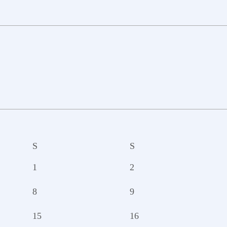
S
S
1
2
8
9
15
16