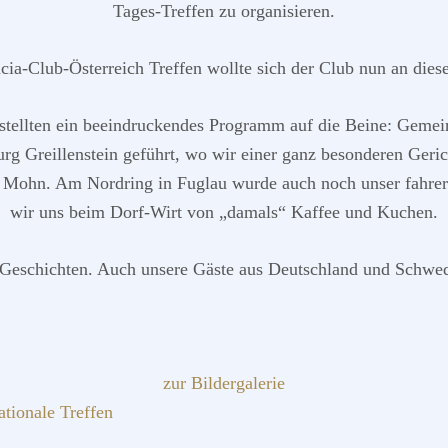
Tages-Treffen zu organisieren.
cia-Club-Österreich Treffen wollte sich der Club nun an diese
stellten ein beeindruckendes Programm auf die Beine: Gemein
urg Greillenstein geführt, wo wir einer ganz besonderen Geric
r Mohn. Am Nordring in Fuglau wurde auch noch unser fahreri
wir uns beim Dorf-Wirt von „damals“ Kaffee und Kuchen.
n Geschichten. Auch unsere Gäste aus Deutschland und Schwede
zur Bildergalerie
ationale Treffen