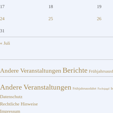
17
18
19
24
25
26
31
« Juli
Berichte
Andere Veranstaltungen
Frühjahrsaus
Andere Veranstaltungen
I
Frühjahrsausfahrt
Fuchsjagd
Datenschutz
Rechtliche Hinweise
Impressum