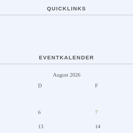
QUICKLINKS
EVENTKALENDER
August 2026
D
F
6
7
13
14