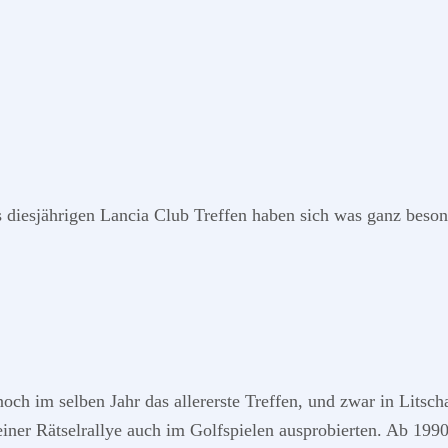
 diesjährigen Lancia Club Treffen haben sich was ganz besond
ch im selben Jahr das allererste Treffen, und zwar in Litsc
ner Rätselrallye auch im Golfspielen ausprobierten. Ab 1990 