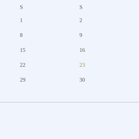
S
S
1
2
8
9
15
16
22
23
29
30