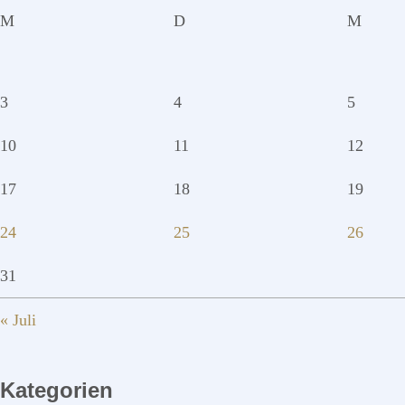
M
D
M
3
4
5
10
11
12
17
18
19
24
25
26
31
« Juli
Kategorien