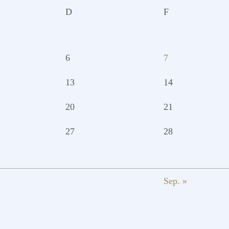
D
F
6
7
13
14
20
21
27
28
Sep. »