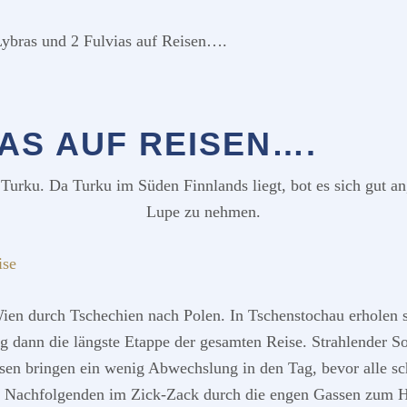
ybras und 2 Fulvias auf Reisen….
IAS AUF REISEN….
Turku. Da Turku im Süden Finnlands liegt, bot es sich gut an
Lupe zu nehmen.
Wien durch Tschechien nach Polen. In Tschenstochau erholen 
tag dann die längste Etappe der gesamten Reise. Strahlender
en bringen ein wenig Abwechslung in den Tag, bevor alle schl
e Nachfolgenden im Zick-Zack durch die engen Gassen zum Ho