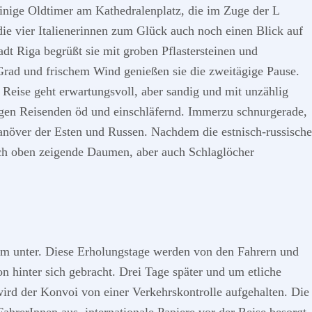
einige Oldtimer am Kathedralenplatz, die im Zuge der L
die vier Italienerinnen zum Glück auch noch einen Blick auf
dt Riga begrüßt sie mit groben Pflastersteinen und
Grad und frischem Wind genießen sie die zweitägige Pause.
Reise geht erwartungsvoll, aber sandig und mit unzählig
drigen Reisenden öd und einschläfernd. Immerzu schnurgerade,
anöver der Esten und Russen. Nachdem die estnisch-russische
nach oben zeigende Daumen, aber auch Schlaglöcher
trum unter. Diese Erholungstage werden von den Fahrern und
on hinter sich gebracht. Drei Tage später und um etliche
ird der Konvoi von einer Verkehrskontrolle aufgehalten. Die