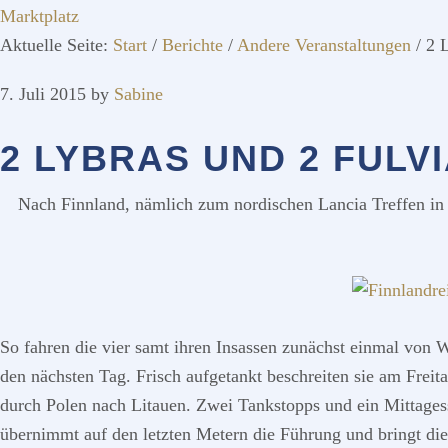
Marktplatz
Aktuelle Seite:
Start
/
Berichte
/
Andere Veranstaltungen
/
2 L
7. Juli 2015
by
Sabine
2 LYBRAS UND 2 FULV
Nach Finnland, nämlich zum nordischen Lancia Treffen in 
So fahren die vier samt ihren Insassen zunächst einmal von 
den nächsten Tag. Frisch aufgetankt beschreiten sie am Frei
durch Polen nach Litauen. Zwei Tankstopps und ein Mittagess
übernimmt auf den letzten Metern die Führung und bringt di