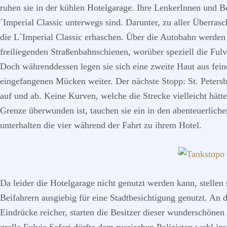
ruhen sie in der kühlen Hotelgarage. Ihre LenkerInnen und B
´Imperial Classic unterwegs sind. Darunter, zu aller Überra
die L`Imperial Classic erhaschen. Über die Autobahn werden d
freiliegenden Straßenbahnschienen, worüber speziell die Fu
Doch währenddessen legen sie sich eine zweite Haut aus fein
eingefangenen Mücken weiter. Der nächste Stopp: St. Petersb
auf und ab. Keine Kurven, welche die Strecke vielleicht hät
Grenze überwunden ist, tauchen sie ein in den abenteuerlich
unterhalten die vier während der Fahrt zu ihrem Hotel.
Da leider die Hotelgarage nicht genutzt werden kann, stelle
Beifahrern ausgiebig für eine Stadtbesichtigung genutzt. An 
Eindrücke reicher, starten die Besitzer dieser wunderschöne