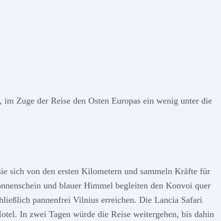
, im Zuge der Reise den Osten Europas ein wenig unter die
sie sich von den ersten Kilometern und sammeln Kräfte für
 Sonnenschein und blauer Himmel begleiten den Konvoi quer
ießlich pannenfrei Vilnius erreichen. Die Lancia Safari
tel. In zwei Tagen würde die Reise weitergehen, bis dahin