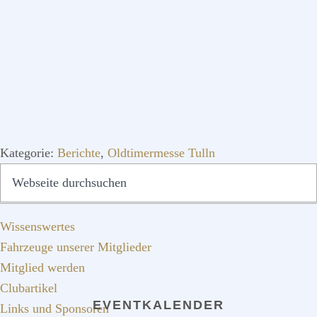
Kategorie:
Berichte
,
Oldtimermesse Tulln
SEITENSPALTE
Webseite
QUICKLINKS
durchsuchen
Wissenswertes
Fahrzeuge unserer Mitglieder
Mitglied werden
Clubartikel
EVENTKALENDER
Links und Sponsoren