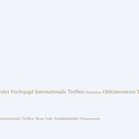
fahrt
Fuchsjagd
Internationale Treffen
Oldtimermesse T
Marktplatz
nternationale Treffen
Sommerausfahrt
Messe Tulln
Wissenswertes