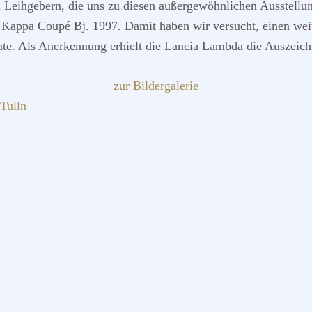
n Leihgebern, die uns zu diesen außergewöhnlichen Ausstellu
Kappa Coupé Bj. 1997. Damit haben wir versucht, einen weit
nte. Als Anerkennung erhielt die Lancia Lambda die Auszeic
zur Bildergalerie
Tulln