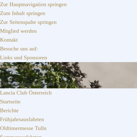
Zur Hauptnavigation springen
Zum Inhalt springen
Zur Seitenspalte springen
Mitglied werden
Kontakt
Besuche uns auf:
Links und Sponsoren
Lancia Club Österreich
DIE Anlaufstelle für alle Lancia Fans
Lancia Club Österreich
Startseite
Berichte
Frühjahrsausfahrten
Oldtimermesse Tulln