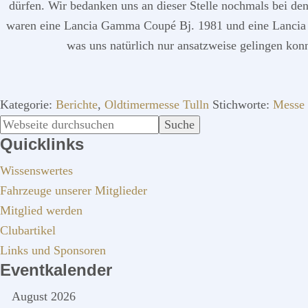
dürfen. Wir bedanken uns an dieser Stelle nochmals bei de
waren eine Lancia Gamma Coupé Bj. 1981 und eine Lancia 
was uns natürlich nur ansatzweise gelingen kon
Kategorie:
Berichte
,
Oldtimermesse Tulln
Stichworte:
Messe 
SEITENSPALTE
Webseite
Quicklinks
durchsuchen
Wissenswertes
Fahrzeuge unserer Mitglieder
Mitglied werden
Clubartikel
Links und Sponsoren
Eventkalender
August 2026