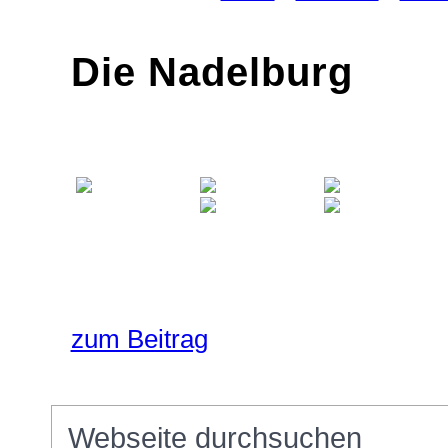
Die Nadelburg
zum Beitrag
Seitenspalte
Webseite
durchsuchen