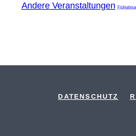
Andere Veranstaltungen
Frühjahrsa
DATENSCHUTZ
R