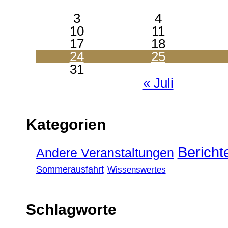
3
4
10
11
17
18
24
25
31
« Juli
Kategorien
Bericht
Andere Veranstaltungen
Sommerausfahrt
Wissenswertes
Schlagworte