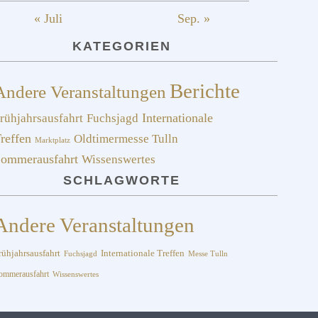
« Juli
Sep. »
KATEGORIEN
Berichte
Andere Veranstaltungen
rühjahrsausfahrt
Fuchsjagd
Internationale
reffen
Oldtimermesse Tulln
Marktplatz
ommerausfahrt
Wissenswertes
SCHLAGWORTE
Andere Veranstaltungen
Internationale Treffen
rühjahrsausfahrt
Fuchsjagd
Messe Tulln
ommerausfahrt
Wissenswertes