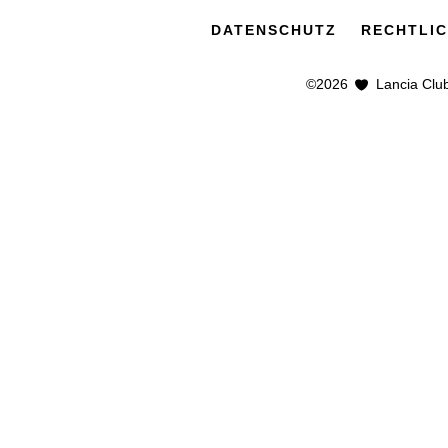
DATENSCHUTZ
RECHTLIC
©2026
Lancia Club