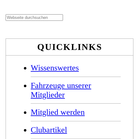
Seitenspalte
Webseite
durchsuchen
QUICKLINKS
Wissenswertes
Fahrzeuge unserer
Mitglieder
Mitglied werden
Clubartikel