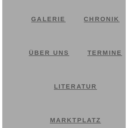
GALERIE
CHRONIK
ÜBER UNS
TERMINE
LITERATUR
MARKTPLATZ